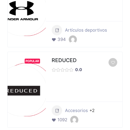
Artículos deportivos
394
REDUCED
POPULAR
0.0
Accesorios
+2
1092