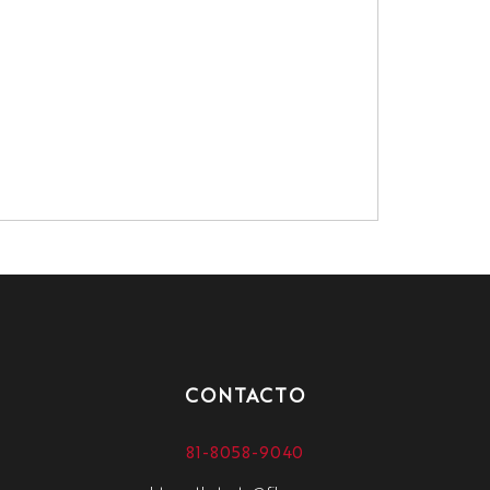
CONTACTO
81-8058-9040