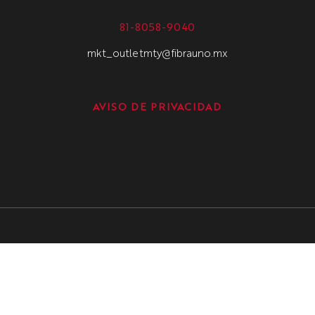
81-8058-9040
mkt_outletmty@fibrauno.mx
AVISO DE PRIVACIDAD