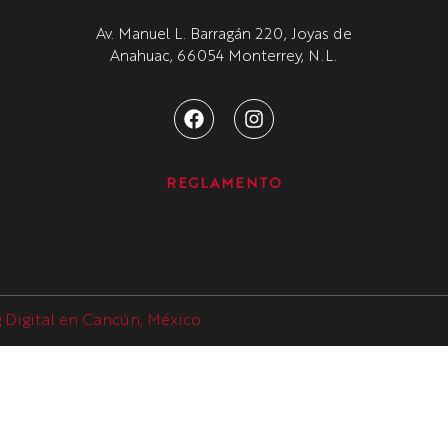
Av. Manuel L. Barragán 220, Joyas de
Anahuac, 66054 Monterrey, N.L.
REGLAMENTO
Digital en Cancún, México.