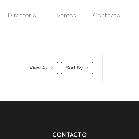
Directorio
Eventos
Contacto
View As
Sort By
CONTACTO