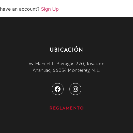
 have an account?
Sign Up
UBICACIÓN
Av. Manuel L. Barragán 220, Joyas de
Anahuac, 66054 Monterrey, N.L.
REGLAMENTO