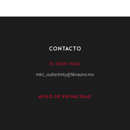
CONTACTO
81-8058-9040
mkt_outletmty@fibrauno.mx
AVISO DE PRIVACIDAD