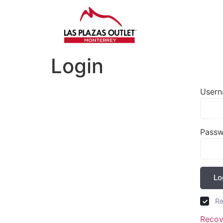
Login
Usern
Pass
Lo
R
Recov