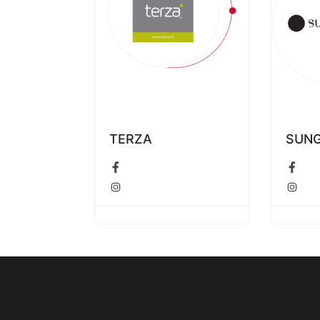
ALIBU
TERZA
SUNG