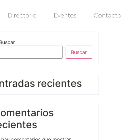
Directorio
Eventos
Contacto
Buscar
Buscar
ntradas recientes
omentarios
ecientes
 hay comentarios que mostrar.