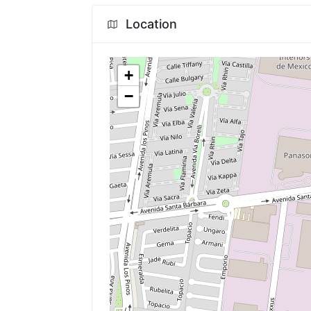
Location
+
−