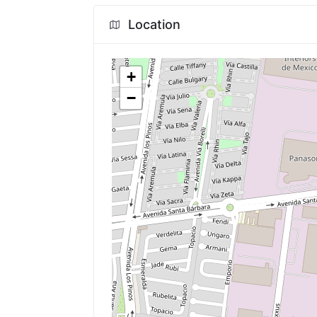
Location
+
−