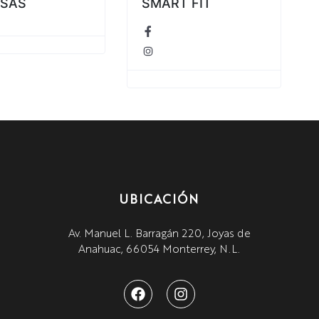
ISAS
SMART FIT
UBICACIÓN
Av. Manuel L. Barragán 220, Joyas de
Anahuac, 66054 Monterrey, N.L.