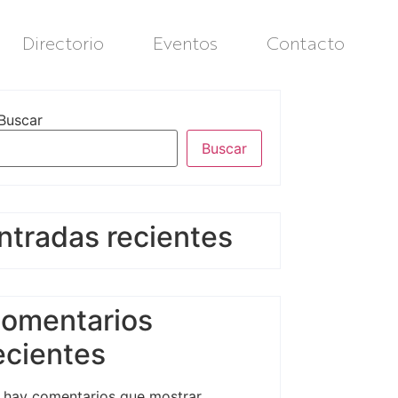
Directorio
Eventos
Contacto
Buscar
Buscar
ntradas recientes
omentarios
ecientes
 hay comentarios que mostrar.